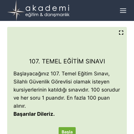
Skip
to
content
107. TEMEL EĞITIM SINAVI
Başlayacağınız 107. Temel Eğitim Sınavı,
Silahlı Güvenlik Görevlisi olamak isteyen
kursiyerlerinin katıldığı sınavıdır. 100 sorudur
ve her soru 1 puandır. En fazla 100 puan
alınır.
Başarılar Dileriz.