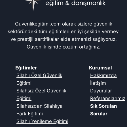
Guvenlikegitimi.com olarak sizlere güvenlik
sektöründeki tüm eğitimleri en iyi şekilde vermeyi
ve prestijli sertifikalar elde etmenizi sağlıyoruz.
Güvenlik işinde çözüm ortağınız.
Eğitimler
Kurumsal
Silahlı Özel Güvenlik
Hakkımızda
Eğitimi
İletişim
Silahsız Özel Güvenlik
Duyurular
Eğitimi
Referanslarımız
Silahsızdan Silahlıya
Sık Sorulan
Fark Eğitimi
Sorular
Silahlı Yenileme Eğitimi