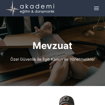
Skip
to
content
Mevzuat
Özel Güvenlik İle İlgili Kanun ve Yönetmelikler