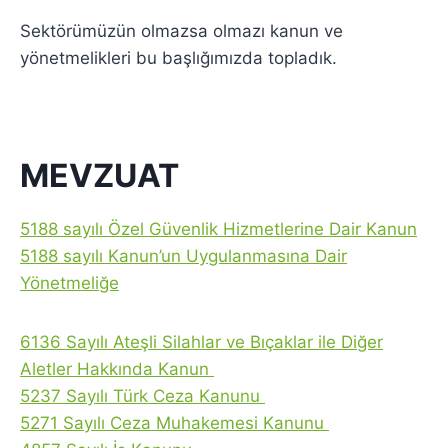
Sektörümüzün olmazsa olmazı kanun ve
yönetmelikleri bu başlığımızda topladık.
MEVZUAT
5188 sayılı Özel Güvenlik Hizmetlerine Dair Kanun
5188 sayılı Kanun’un Uygulanmasına Dair
Yönetmeliğe
6136 Sayılı Ateşli Silahlar ve Bıçaklar ile Diğer
Aletler Hakkında Kanun
5237 Sayılı Türk Ceza Kanunu
5271 Sayılı Ceza Muhakemesi Kanunu