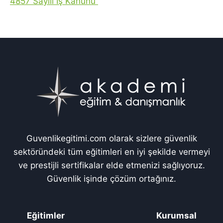
4857 Sayılı İş Kanunu
Guvenlikegitimi.com olarak sizlere güvenlik
sektöründeki tüm eğitimleri en iyi şekilde vermeyi
ve prestijli sertifikalar elde etmenizi sağlıyoruz.
Güvenlik işinde çözüm ortağınız.
Eğitimler
Kurumsal