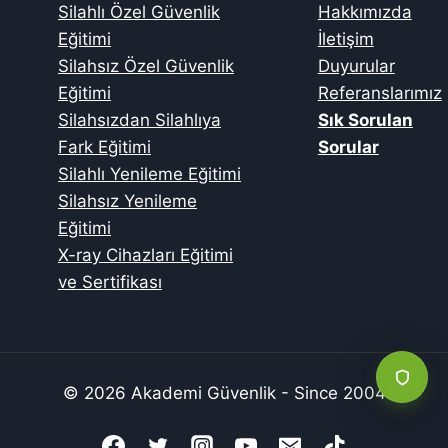
Silahlı Özel Güvenlik
Hakkımızda
Eğitimi
İletişim
Silahsız Özel Güvenlik
Duyurular
Eğitimi
Referanslarımız
Silahsızdan Silahlıya
Sık Sorulan
Fark Eğitimi
Sorular
Silahlı Yenileme Eğitimi
Silahsız Yenileme
Eğitimi
X-ray Cihazları Eğitimi
ve Sertifikası
© 2026 Akademi Güvenlik - Since 2004