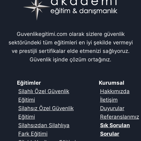
Guvenlikegitimi.com olarak sizlere güvenlik
sektöründeki tüm eğitimleri en iyi şekilde vermeyi
ve prestijli sertifikalar elde etmenizi sağlıyoruz.
Güvenlik işinde çözüm ortağınız.
Eğitimler
Kurumsal
Silahlı Özel Güvenlik
Hakkımızda
Eğitimi
İletişim
Silahsız Özel Güvenlik
Duyurular
Eğitimi
Referanslarımız
Silahsızdan Silahlıya
Sık Sorulan
Fark Eğitimi
Sorular