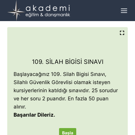
Skip
to
content
109. SILAH BIGISI SINAVI
Başlayacağınız 109. Silah Bigisi Sınavı,
Silahlı Güvenlik Görevlisi olamak isteyen
kursiyerlerinin katıldığı sınavıdır. 25 sorudur
ve her soru 2 puandır. En fazla 50 puan
alınır.
Başarılar Dileriz.