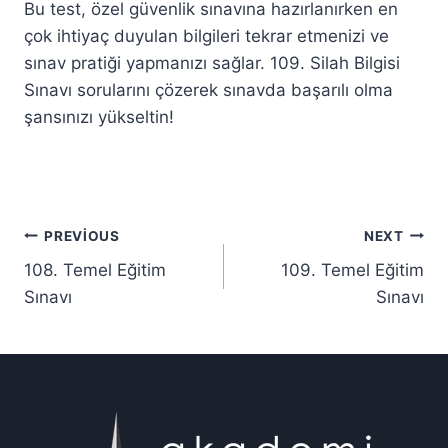
Bu test, özel güvenlik sınavına hazırlanırken en
çok ihtiyaç duyulan bilgileri tekrar etmenizi ve
sınav pratiği yapmanızı sağlar. 109. Silah Bilgisi
Sınavı sorularını çözerek sınavda başarılı olma
şansınızı yükseltin!
Yazı
PREVIOUS
NEXT
108. Temel Eğitim
109. Temel Eğitim
gezinmesi
Sınavı
Sınavı