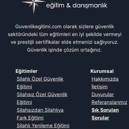
Guvenlikegitimi.com olarak sizlere güvenlik
sektöründeki tüm eğitimleri en iyi şekilde vermeyi
ve prestijli sertifikalar elde etmenizi sağlıyoruz.
Güvenlik işinde çözüm ortağınız.
Eğitimler
Kurumsal
Silahlı Özel Güvenlik
Hakkımızda
Eğitimi
İletişim
Silahsız Özel Güvenlik
Duyurular
Eğitimi
Referanslarımız
Silahsızdan Silahlıya
Sık Sorulan
Fark Eğitimi
Sorular
Silahlı Yenileme Eğitimi