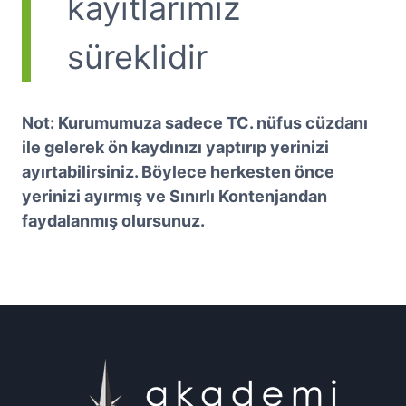
kayıtlarımız
süreklidir
Not: Kurumumuza sadece TC. nüfus cüzdanı
ile gelerek ön kaydınızı yaptırıp yerinizi
ayırtabilirsiniz. Böylece herkesten önce
yerinizi ayırmış ve Sınırlı Kontenjandan
faydalanmış olursunuz.