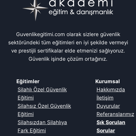
Guvenlikegitimi.com olarak sizlere güvenlik
sektöründeki tüm eğitimleri en iyi şekilde vermeyi
ve prestijli sertifikalar elde etmenizi sağlıyoruz.
Güvenlik işinde çözüm ortağınız.
Eğitimler
Kurumsal
Silahlı Özel Güvenlik
Hakkımızda
Eğitimi
İletişim
Silahsız Özel Güvenlik
Duyurular
Eğitimi
Referanslarımız
Silahsızdan Silahlıya
Sık Sorulan
Fark Eğitimi
Sorular