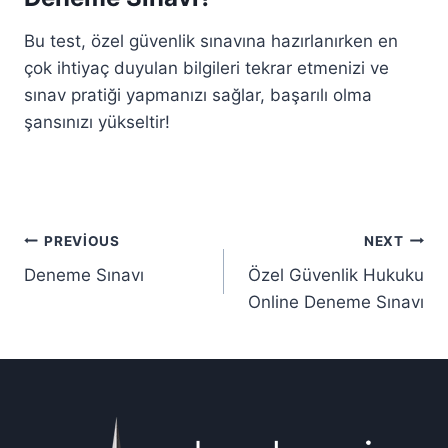
Bu test, özel güvenlik sınavına hazırlanırken en
çok ihtiyaç duyulan bilgileri tekrar etmenizi ve
sınav pratiği yapmanızı sağlar, başarılı olma
şansınızı yükseltir!
Yazı
PREVIOUS
NEXT
Deneme Sınavı
Özel Güvenlik Hukuku
gezinmesi
Online Deneme Sınavı