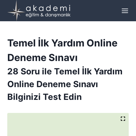
Skip
to
content
Temel İlk Yardım Online
Deneme Sınavı
28 Soru ile Temel İlk Yardım
Online Deneme Sınavı
Bilginizi Test Edin