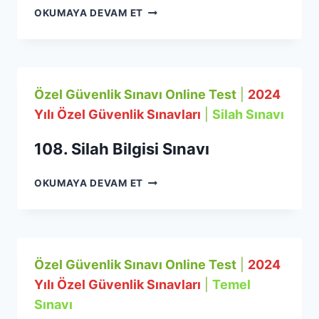
108.
OKUMAYA DEVAM ET
TEMEL
EĞITIM
SINAVI
Özel Güvenlik Sınavı Online Test
|
2024
Yılı Özel Güvenlik Sınavları
|
Silah Sınavı
108. Silah Bilgisi Sınavı
108.
OKUMAYA DEVAM ET
SILAH
BILGISI
SINAVI
Özel Güvenlik Sınavı Online Test
|
2024
Yılı Özel Güvenlik Sınavları
|
Temel
Sınavı