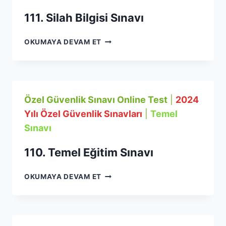
111. Silah Bilgisi Sınavı
111.
OKUMAYA DEVAM ET
SILAH
BILGISI
SINAVI
Özel Güvenlik Sınavı Online Test
|
2024
Yılı Özel Güvenlik Sınavları
|
Temel
Sınavı
110. Temel Eğitim Sınavı
110.
OKUMAYA DEVAM ET
TEMEL
EĞITIM
SINAVI