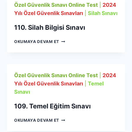
Özel Güvenlik Sınavı Online Test
|
2024
Yılı Özel Güvenlik Sınavları
|
Silah Sınavı
110. Silah Bilgisi Sınavı
110.
OKUMAYA DEVAM ET
SILAH
BILGISI
SINAVI
Özel Güvenlik Sınavı Online Test
|
2024
Yılı Özel Güvenlik Sınavları
|
Temel
Sınavı
109. Temel Eğitim Sınavı
109.
OKUMAYA DEVAM ET
TEMEL
EĞITIM