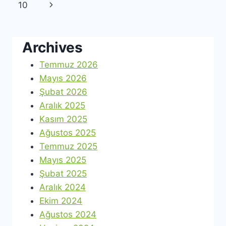
navigation
Page
Next
10
Page
Archives
Temmuz 2026
Mayıs 2026
Şubat 2026
Aralık 2025
Kasım 2025
Ağustos 2025
Temmuz 2025
Mayıs 2025
Şubat 2025
Aralık 2024
Ekim 2024
Ağustos 2024