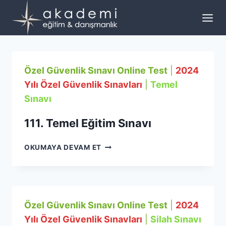
Skip
to
content
Özel Güvenlik Sınavı Online Test
|
2024
Yılı Özel Güvenlik Sınavları
|
Temel
Sınavı
111. Temel Eğitim Sınavı
111.
OKUMAYA DEVAM ET
TEMEL
EĞITIM
SINAVI
Özel Güvenlik Sınavı Online Test
|
2024
Yılı Özel Güvenlik Sınavları
|
Silah Sınavı